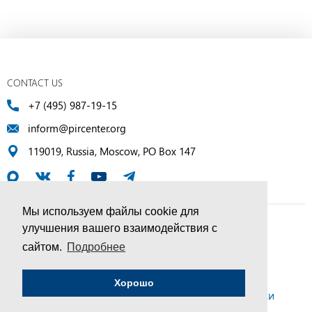
CONTACT US
+7 (495) 987-19-15
inform@pircenter.org
119019, Russia, Moscow, PO Box 147
Мы используем файлы cookie для
улучшения вашего взаимодействия с
© PIR Center, 1994–2025 | All Rights Reserved
сайтом.
Подробнее
Соглашение об обработке персональных данных
Хорошо
Политика конфиденциальности и условия обработки
персональных данных