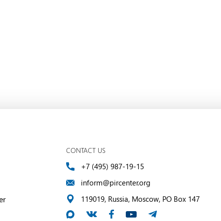
CONTACT US
+7 (495) 987-19-15
inform@pircenter.org
er
119019, Russia, Moscow, PO Box 147