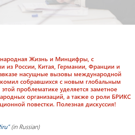
ународная Жизнь и Минцифры, с
и из России, Китая, Германии, Франции и
икавказе насущные вызовы международной
акомил собравшихся с новым глобальным
де этой проблематике уделяется заметное
ародных организаций, а также о роли БРИКС
ионной повестки. Полезная дискуссия!
iru”
(in Russian)