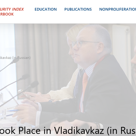
URITY INDEX
EDUCATION
PUBLICATIONS
NONPROLIFERATIO
ARBOOK
kavkaz (in Russian)
ok Place in Vladikavkaz (in Rus