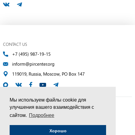
CONTACT US
+7 (495) 987-19-15
inform@pircenter.org
119019, Russia, Moscow, PO Box 147
Мы используем файлы cookie для
улучшения вашего взаимодействия с
© PIR Center, 1994–2025 | All Rights Reserved
сайтом.
Подробнее
Соглашение об обработке персональных данных
Хорошо