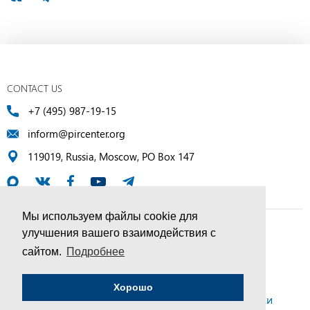
CONTACT US
+7 (495) 987-19-15
inform@pircenter.org
119019, Russia, Moscow, PO Box 147
Мы используем файлы cookie для
улучшения вашего взаимодействия с
© PIR Center, 1994–2025 | All Rights Reserved
сайтом.
Подробнее
Соглашение об обработке персональных данных
Хорошо
Политика конфиденциальности и условия обработки