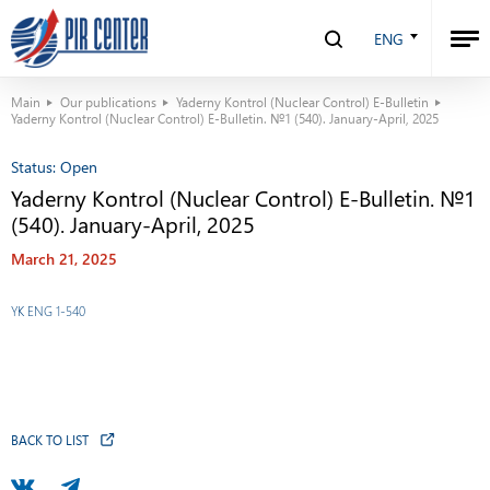
ENG
Main
Our publications
Yaderny Kontrol (Nuclear Control) E-Bulletin
Yaderny Kontrol (Nuclear Control) E-Bulletin. №1 (540). January-April, 2025
Status:
Open
Yaderny Kontrol (Nuclear Control) E-Bulletin. №1
(540). January-April, 2025
March 21, 2025
YK ENG 1-540
BACK TO LIST