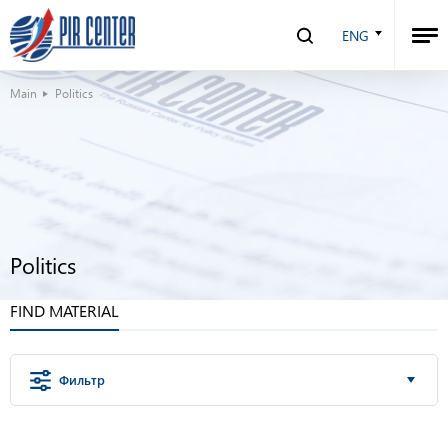
ENG
Main
Politics
Politics
FIND MATERIAL
Фильтр