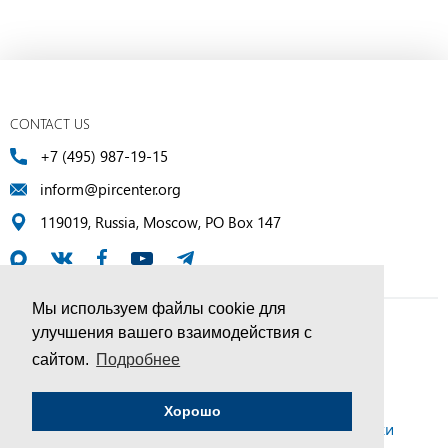
CONTACT US
+7 (495) 987-19-15
inform@pircenter.org
119019, Russia, Moscow, PO Box 147
Мы используем файлы cookie для
улучшения вашего взаимодействия с
© PIR Center, 1994–2025 | All Rights Reserved
сайтом.
Подробнее
Соглашение об обработке персональных данных
Хорошо
Политика конфиденциальности и условия обработки