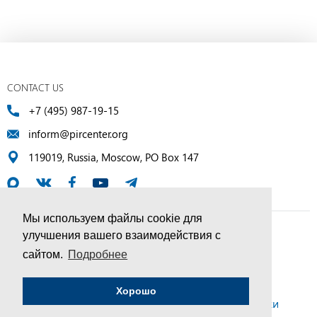
CONTACT US
+7 (495) 987-19-15
inform@pircenter.org
119019, Russia, Moscow, PO Box 147
Мы используем файлы cookie для
улучшения вашего взаимодействия с
© PIR Center, 1994–2025 | All Rights Reserved
сайтом.
Подробнее
Соглашение об обработке персональных данных
Хорошо
Политика конфиденциальности и условия обработки