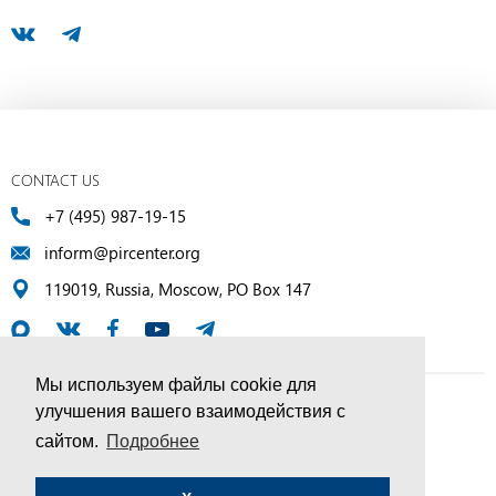
CONTACT US
+7 (495) 987-19-15
inform@pircenter.org
119019, Russia, Moscow, PO Box 147
Мы используем файлы cookie для
улучшения вашего взаимодействия с
© PIR Center, 1994–2025 | All Rights Reserved
сайтом.
Подробнее
Соглашение об обработке персональных данных