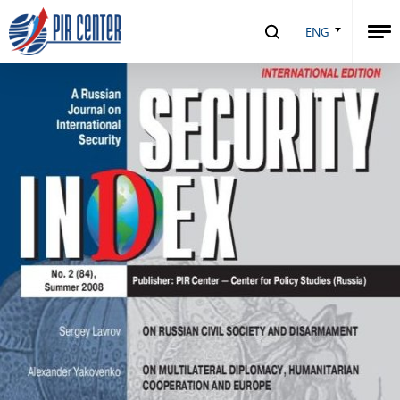
Security Index №2 (84), 2008
ENG