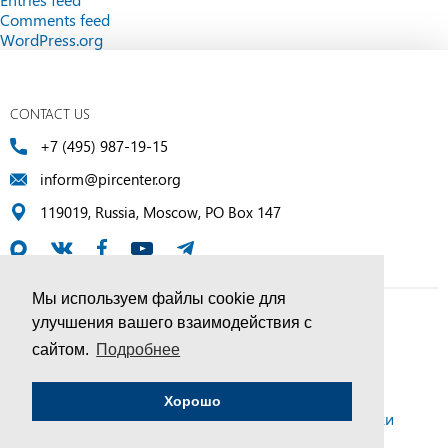
Comments feed
WordPress.org
CONTACT US
+7 (495) 987-19-15
inform@pircenter.org
119019, Russia, Moscow, PO Box 147
Мы используем файлы cookie для
улучшения вашего взаимодействия с
© PIR Center, 1994–2025 | All Rights Reserved
сайтом.
Подробнее
Соглашение об обработке персональных данных
Хорошо
Политика конфиденциальности и условия обработки
персональных данных