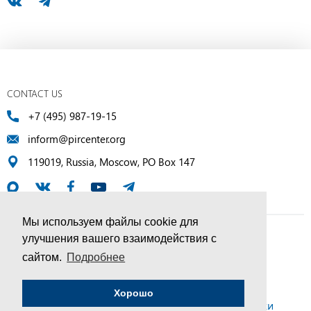
CONTACT US
+7 (495) 987-19-15
inform@pircenter.org
119019, Russia, Moscow, PO Box 147
Мы используем файлы cookie для
улучшения вашего взаимодействия с
© PIR Center, 1994–2025 | All Rights Reserved
сайтом.
Подробнее
Соглашение об обработке персональных данных
Хорошо
Политика конфиденциальности и условия обработки