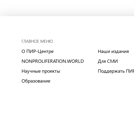
ГЛАВНОЕ МЕНЮ
О ПИР-Центре
Наши издания
NONPROLIFERATION.WORLD
Для СМИ
Научные проекты
Поддержать ПИ
Образование