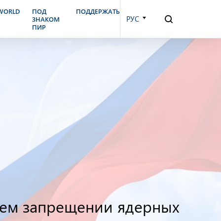
.WORLD
ПОД
ПОДДЕРЖАТЬ
РУС
ЗНАКОМ
ПИР
ем запрещении ядерных