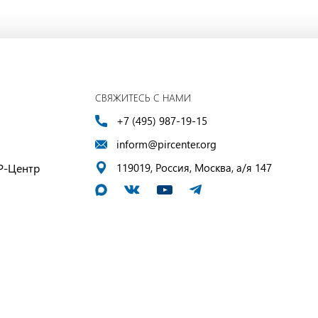
СВЯЖИТЕСЬ С НАМИ
+7 (495) 987-19-15
inform@pircenter.org
Р-Центр
119019, Россия, Москва, а/я 147