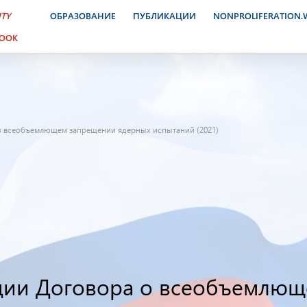
ITY
ОБРАЗОВАНИЕ
ПУБЛИКАЦИИ
NONPROLIFERATION
BOOK
о всеобъемлющем запрещении ядерных испытаний (2021)
ции Договора о всеобъемлющ