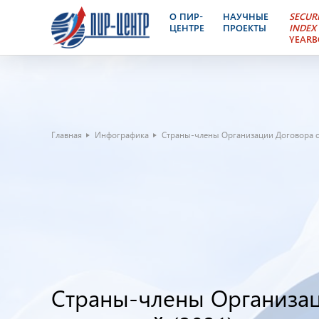
О ПИР-
НАУЧНЫЕ
SECUR
ЦЕНТРЕ
ПРОЕКТЫ
INDEX
YEAR
Главная
Инфографика
Страны-члены Организации Договора 
Страны-члены Организа