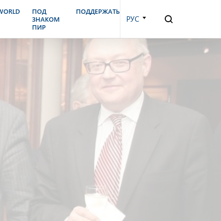
.WORLD
ПОД
ПОДДЕРЖАТЬ
РУС
ЗНАКОМ
ПИР