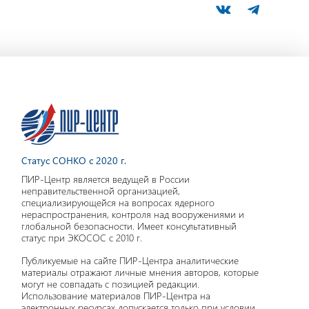
Статус СОНКО с 2020 г.
ПИР-Центр является ведущей в России
неправительственной организацией,
специализирующейся на вопросах ядерного
нераспространения, контроля над вооружениями и
глобальной безопасности. Имеет консультативный
статус при ЭКОСОС с 2010 г.
Публикуемые на сайте ПИР-Центра аналитические
материалы отражают личные мнения авторов, которые
могут не совпадать с позицией редакции.
Использование материалов ПИР-Центра на
электронных ресурсах допускается только при условии