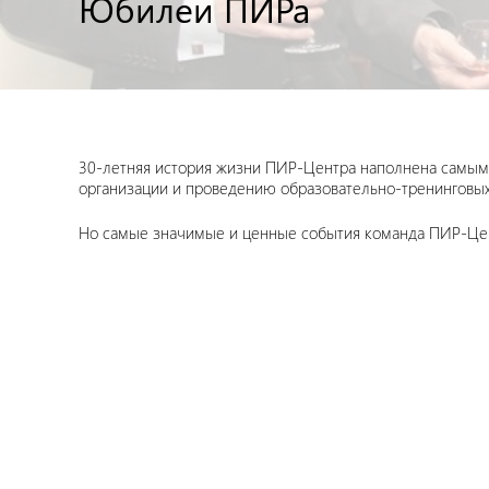
Юбилеи ПИРа
30-летняя история жизни ПИР-Центра наполнена самыми
организации и проведению образовательно-тренинговых 
Но самые значимые и ценные события команда ПИР-Цен