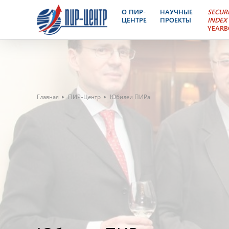
О ПИР-
НАУЧНЫЕ
SECUR
ЦЕНТРЕ
ПРОЕКТЫ
INDEX
YEAR
Главная
ПИР-Центр
Юбилеи ПИРа