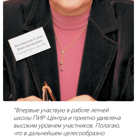
“Впервые участвую в работе летней
школы ПИР-Центра и приятно удивлена
высоким уровнем участников. Полагаю,
что в дальнейшем целесообразно