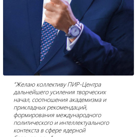
“Желаю коллективу ПИР-Центра
дальнейшего усиления творческих
начал, соотношения академизма и
прикладных рекомендаций,
формирования международного
политического и интеллектуального
контекста в сфере ядерной