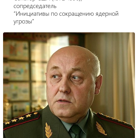
сопредседатель
“Инициативы по сокращению ядерной
угрозы”