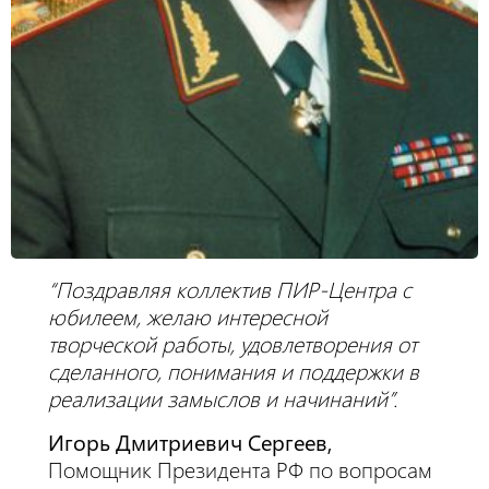
“Поздравляя коллектив ПИР-Центра с
юбилеем, желаю интересной
творческой работы, удовлетворения от
сделанного, понимания и поддержки в
реализации замыслов и начинаний”.
Игорь Дмитриевич Сергеев,
Помощник Президента РФ по вопросам