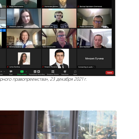
ного правопреемства», 23 декабря 2021 г.