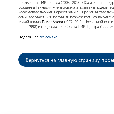
президента ПИР-Центра (2003–2013). Оба издания приу
рождения Геннадия Михайловича и призваны поделитьс
исследовательскими наработками с широкой читательско
семинара участники получили возможность ознакомитьс
Михайловича
Тимербаева
(1927–2019), Чрезвычайного 
(1994–1998) и председателя Совета ПИР-Центра (1999–20
Подробнее
по ссылке
.
Вернуться на главную страницу прое