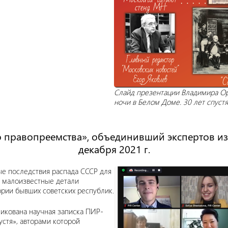
Слайд презентации Владимира Орл
ночи в Белом Доме. 30 лет спустя»,
о правопреемства», объединивший экспертов из 
декабря 2021 г.
ые последствия распада СССР для
е малоизвестные детали
ории бывших советских республик.
ликована научная записка ПИР-
устя», авторами которой