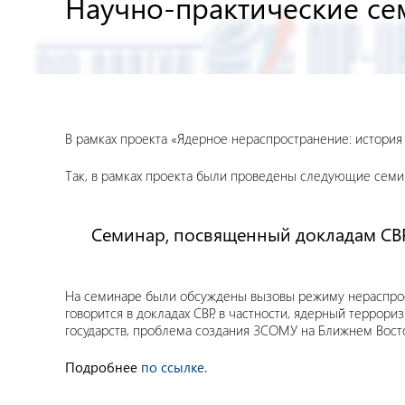
Научно-практические се
В рамках проекта «Ядерное нераспространение: история
Так, в рамках проекта были проведены следующие семи
Семинар, посвященный докладам СВР
На семинаре были обсуждены вызовы режиму нераспрост
говорится в докладах СВР, в частности, ядерный террори
государств, проблема создания ЗСОМУ на Ближнем Вост
Подробнее
по ссылке.