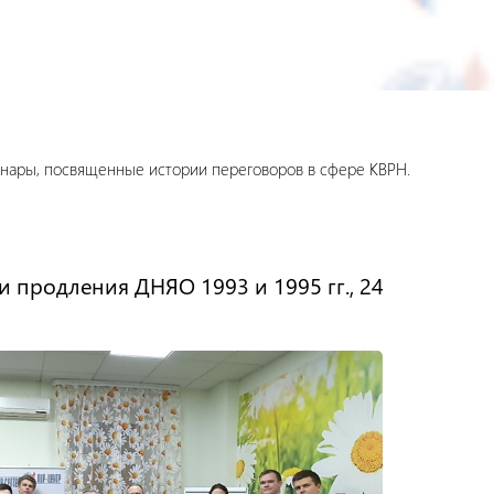
минары, посвященные истории переговоров в сфере КВРН.
продления ДНЯО 1993 и 1995 гг., 24