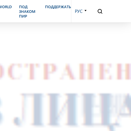
.WORLD
ПОД
ПОДДЕРЖАТЬ
РУС
ЗНАКОМ
ПИР