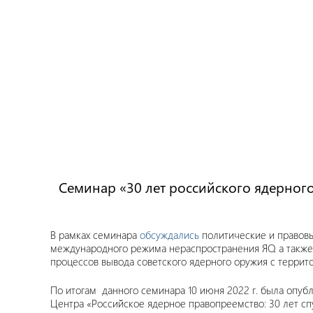
Семинар «30 лет российского ядерног
В рамках семинара
обсуждались
политические и правов
международного режима нераспространения ЯО, а такж
процессов вывода советского ядерного оружия с террит
По итогам данного семинара 10 июня 2022 г. была опуб
Центра «Российское ядерное правопреемство: 30 лет сп