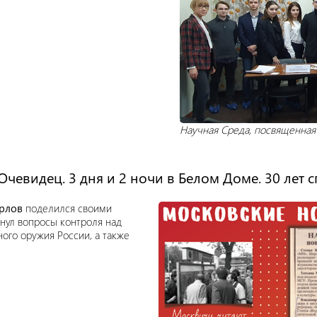
Научная Среда, посвященная д
чевидец. 3 дня и 2 ночи в Белом Доме. 30 лет спу
рлов
поделился своими
ронул вопросы контроля над
ого оружия России, а также