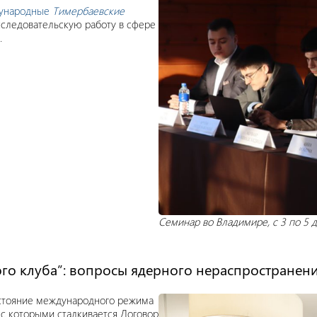
ународные
Тимербаевские
следовательскую работу в сфере
.
Семинар во Владимире, с 3 по 5 д
о клуба”: вопросы ядерного нераспространения 
остояние международного режима
 с которыми сталкивается Договор