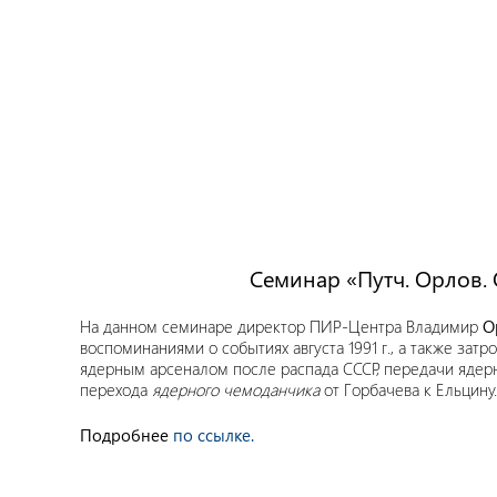
Семинар «Путч. Орлов. О
На данном семинаре директор ПИР-Центра Владимир
О
воспоминаниями о событиях августа 1991 г., а также зат
ядерным арсеналом после распада СССР, передачи ядерн
перехода
ядерного чемоданчика
от Горбачева к Ельцину.
Подробнее
по ссылке.