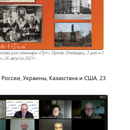
ова для семинара «Путч. Орлов. Очевидец. 3 дня и 2
 26 августа 2021 г.
России, Украины, Казахстана и США
,
23