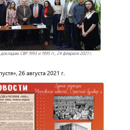
окладам СВР 1993 и 1995 гг., 24 февраля 2021 г.
стя», 26 августа 2021 г.