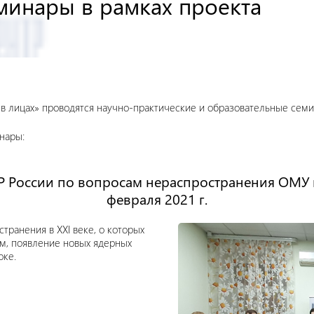
минары в рамках проекта
 в лицах» проводятся научно-практические и образовательные се
нары:
 России по вопросам нераспространения ОМУ и 
февраля 2021 г.
ранения в XXI веке, о которых
зм, появление новых ядерных
оке.