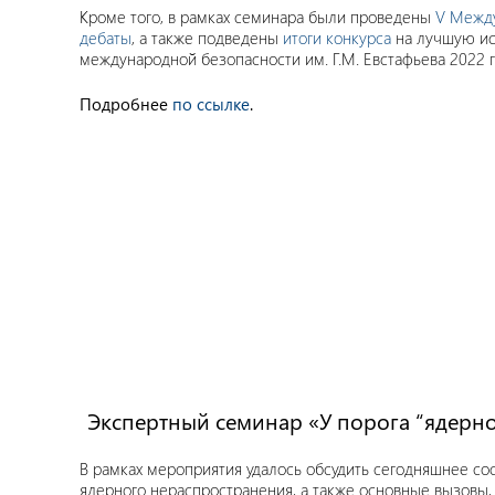
Кроме того, в рамках семинара были проведены
V Межд
дебаты
, а также подведены
итоги конкурса
на лучшую ис
международной безопасности им. Г.М. Евстафьева 2022 г
Подробнее
по ссылке
.
Экспертный семинар «У порога “ядерног
В рамках мероприятия удалось обсудить сегодняшнее с
ядерного нераспространения, а также основные вызовы,