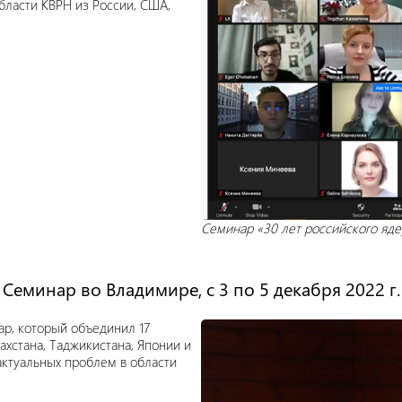
бласти КВРН из России, США,
Семинар «30 лет российского ядер
Семинар во Владимире, с 3 по 5 декабря 2022 г.
ар, который объединил 17
хстана, Таджикистана, Японии и
актуальных проблем в области