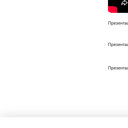
Презентац
Презентац
Презентац