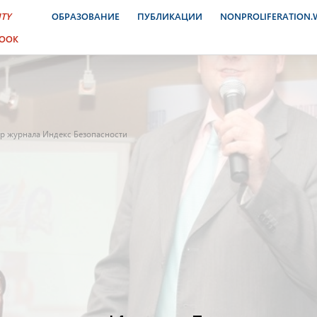
ITY
ОБРАЗОВАНИЕ
ПУБЛИКАЦИИ
NONPROLIFERATION
BOOK
 журнала Индекс Безопасности