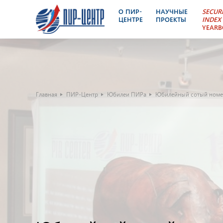
О ПИР-
НАУЧНЫЕ
SECUR
ЦЕНТРЕ
ПРОЕКТЫ
INDEX
YEAR
Главная
ПИР-Центр
Юбилеи ПИРа
Юбилейный сотый номер