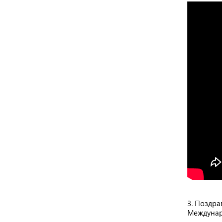
3. Поздр
Междунар