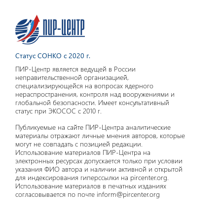
Статус СОНКО с 2020 г.
ПИР-Центр является ведущей в России
неправительственной организацией,
специализирующейся на вопросах ядерного
нераспространения, контроля над вооружениями и
глобальной безопасности. Имеет консультативный
статус при ЭКОСОС с 2010 г.
Публикуемые на сайте ПИР-Центра аналитические
материалы отражают личные мнения авторов, которые
могут не совпадать с позицией редакции.
Использование материалов ПИР-Центра на
электронных ресурсах допускается только при условии
указания ФИО автора и наличии активной и открытой
для индексирования гиперссылки на pircenter.org.
Использование материалов в печатных изданиях
согласовывается по почте inform@pircenter.org