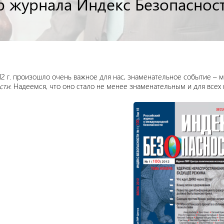
 журнала Индекс Безопаснос
12 г. произошло очень важное для нас, знаменательное событие –
сти
. Надеемся, что оно стало не менее знаменательным и для всех 