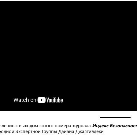
авление с выходом сотого номера журнала
Индекс Безопаснос
одной Экспертной Группы Дайана Джаятиллеки