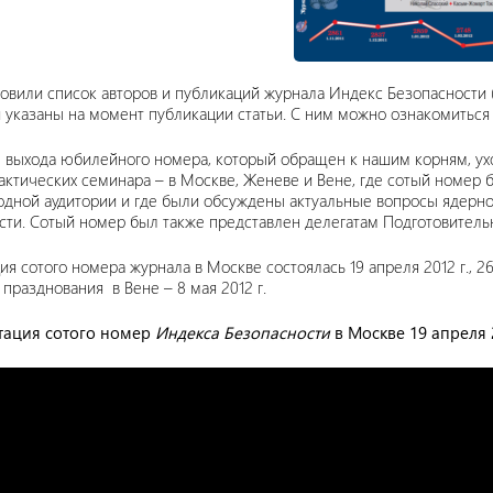
овили список авторов и публикаций журнала Индекс Безопасности (Я
 указаны на момент публикации статьи. С ним можно ознакомитьс
 выхода юбилейного номера, который обращен к нашим корням, у
актических семинара – в Москве, Женеве и Вене, где сотый номер 
дной аудитории и где были обсуждены актуальные вопросы ядерно
сти. Сотый номер был также представлен делегатам Подготовитель
я сотого номера журнала в Москве состоялась 19 апреля 2012 г., 2
празднования в Вене – 8 мая 2012 г.
нтация сотого номер
Индекса Безопасности
в Москве 19 апреля 2