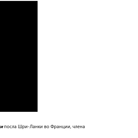
ти
посла Шри-Ланки во Франции, члена