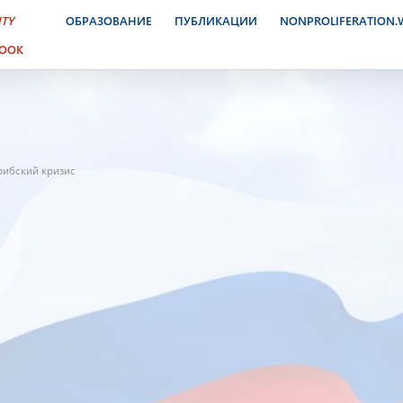
ITY
ОБРАЗОВАНИЕ
ПУБЛИКАЦИИ
NONPROLIFERATION
BOOK
рибский кризис