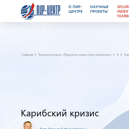
О ПИР-
НАУЧНЫЕ
SECUR
ЦЕНТРЕ
ПРОЕКТЫ
INDEX
YEAR
Главная
Энциклопедия «Ядерное нераспространение»
К
Ка
Карибский кризис
Лата Василий Филиппович