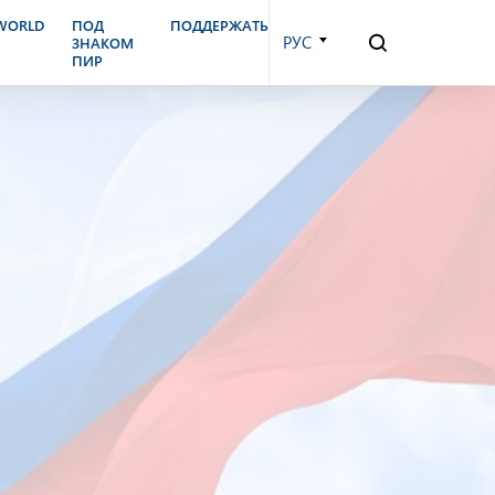
.WORLD
ПОД
ПОДДЕРЖАТЬ
РУС
ЗНАКОМ
ПИР