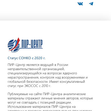
Статус СОНКО с 2020 г.
ПИР-Центр является ведущей в России
неправительственной организацией,
специализирующейся на вопросах ядерного
нераспространения, контроля над вооружениями и
глобальной безопасности. Имеет консультативный
статус при ЭКОСОС с 2010 г.
Публикуемые на сайте ПИР-Центра аналитические
материалы отражают личные мнения авторов, которые
могут не совпадать с позицией редакции.
Использование материалов ПИР-Центра на
электронных ресурсах допускается только при условии