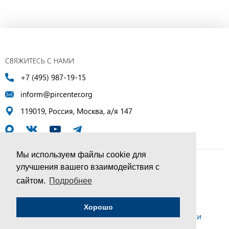
СВЯЖИТЕСЬ С НАМИ
+7 (495) 987-19-15
inform@pircenter.org
119019, Россия, Москва, а/я 147
Мы используем файлы cookie для
улучшения вашего взаимодействия с
© ПИР-Центр, 1994–2025 | Все права защищены
сайтом.
Подробнее
Соглашение об обработке персональных данных
Хорошо
Политика конфиденциальности и условия обработки
персональных данных