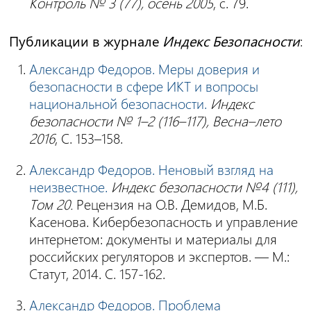
Контроль
№ 3 (77), осень 2005
, с. 79.
Публикации в журнале
Индекс Безопасности
:
Александр Федоров. Меры доверия и
безопасности в сфере ИКТ и вопросы
национальной безопасности.
Индекс
безопасности № 1–2 (116–117), Весна–лето
2016
, С. 153–158.
Александр Федоров. Неновый взгляд на
неизвестное.
Индекс безопасности №4 (111),
Том 20.
Рецензия на О.В. Демидов, М.Б.
Касенова. Кибербезопасность и управление
интернетом: документы и материалы для
российских регуляторов и экспертов. — М.:
Статут, 2014. С. 157-162.
Александр Федоров. Проблема