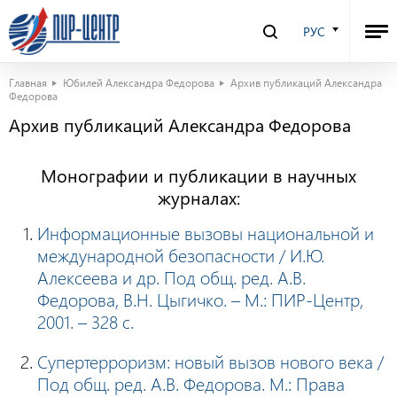
РУС
Главная
Юбилей Александра Федорова
Архив публикаций Александра
Федорова
Архив публикаций Александра Федорова
Монографии и публикации в научных
журналах:
Информационные вызовы национальной и
международной безопасности / И.Ю.
Алексеева и др. Под общ. ред. А.В.
Федорова, В.Н. Цыгичко. – М.: ПИР-Центр,
2001. – 328 с.
Супертерроризм: новый вызов нового века /
Под общ. ред. А.В. Федорова. М.: Права