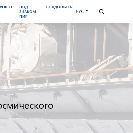
.WORLD
ПОД
ПОДДЕРЖАТЬ
РУС
ЗНАКОМ
ПИР
осмического