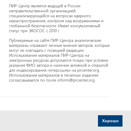
ПИР-Центр является ведущей в России
неправительственной организацией,
специализирующейся на вопросах ядерного
нераспространения, контроля над вооружениями и
глобальной безопасности. Имеет консультативный
статус при ЭКОСОС с 2010 г.
Публикуемые на сайте ПИР-Центра аналитические
материалы отражают личные мнения авторов, которые
могут не совпадать с позицией редакции.
Использование материалов ПИР-Центра на
электронных ресурсах допускается только при условии
указания ФИО автора и наличии активной и открытой
для индексирования гиперссылки на pircenter.org.
Использование материалов в печатных изданиях
согласовывается по почте inform@pircenter.org
Хорошо