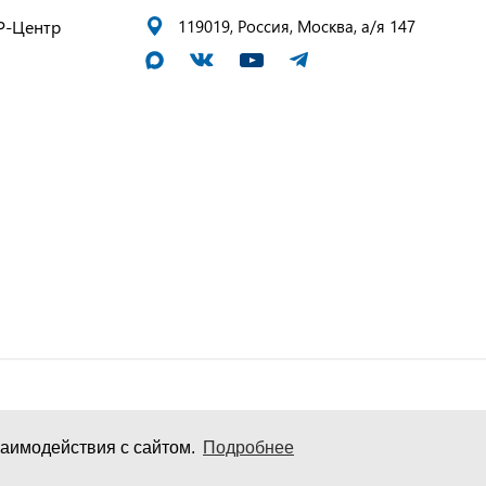
Р-Центр
119019, Россия, Москва, а/я 147
аимодействия с сайтом.
Подробнее
и персональных данных