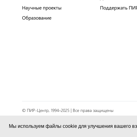
Научные проекты
Поддержать ПИ
Образование
© ПИР-Центр, 1994–2025 | Все права защищены
Соглашение об обработке персональных данных
Мы используем файлы cookie для улучшения вашего вз
Политика конфиденциальности и условия обработк