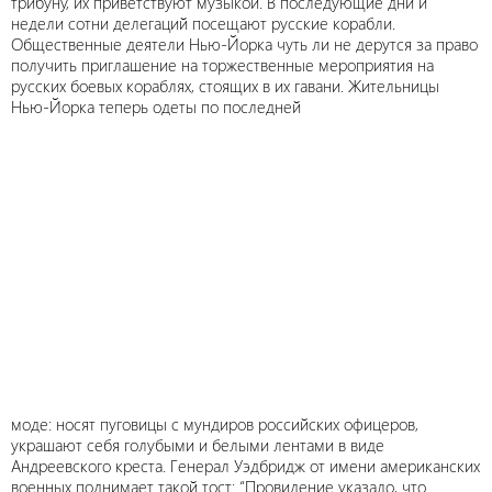
трибуну, их приветствуют музыкой. В последующие дни и
недели сотни делегаций посещают русские корабли.
Общественные деятели Нью-Йорка чуть ли не дерутся за право
получить приглашение на торжественные мероприятия на
русских боевых кораблях, стоящих в их гавани. Жительницы
Нью-Йорка теперь одеты по последней
моде: носят пуговицы с мундиров российских офицеров,
украшают себя голубыми и белыми лентами в виде
Андреевского креста. Генерал Уэдбридж от имени американских
военных поднимает такой тост: “Провидение указало, что