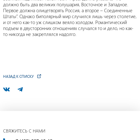
должно быть два великих полушария, Восточное и Западное.
Первое должна олицетворять Россия, а второе – Соединенные
Штаты”. Однако биполярный мир случился лишь через столетие,
и от него как-то уж слишком веяло холодом. Романтический
подъем в двусторонних отношениях случался то и дело, но как-
то никогда не закреплялся надолго.
НАЗАД К СПИСКУ
СВЯЖИТЕСЬ С НАМИ