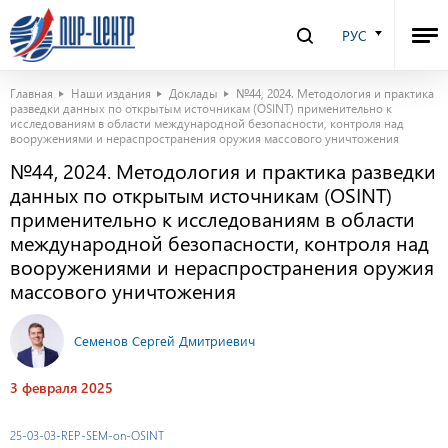
РУС
Главная
Наши издания
Доклады
№44, 2024. Методология и практика
разведки данных по открытым источникам (OSINT) применительно к
исследованиям в области международной безопасности, контроля над
вооружениями и нераспространения оружия массового уничтожения
№44, 2024. Методология и практика разведки
данных по открытым источникам (OSINT)
применительно к исследованиям в области
международной безопасности, контроля над
вооружениями и нераспространения оружия
массового уничтожения
Семенов Сергей Дмитриевич
3 февраля 2025
25-03-03-REP-SEM-on-OSINT