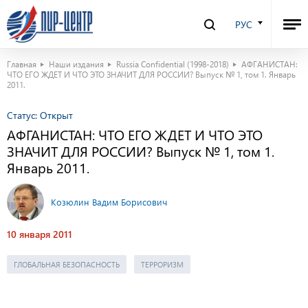
РУС
Главная
Наши издания
Russia Confidential (1998-2018)
АФГАНИСТАН:
ЧТО ЕГО ЖДЕТ И ЧТО ЭТО ЗНАЧИТ ДЛЯ РОССИИ? Выпуск № 1, том 1. Январь
2011.
Статус:
Открыт
АФГАНИСТАН: ЧТО ЕГО ЖДЕТ И ЧТО ЭТО
ЗНАЧИТ ДЛЯ РОССИИ? Выпуск № 1, том 1.
Январь 2011.
Козюлин Вадим Борисович
10 января 2011
ГЛОБАЛЬНАЯ БЕЗОПАСНОСТЬ
ТЕРРОРИЗМ