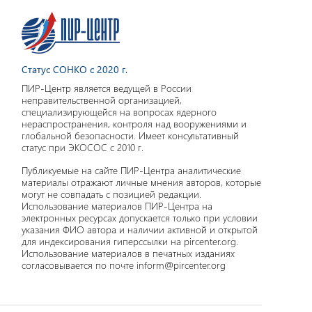
Статус СОНКО с 2020 г.
ПИР-Центр является ведущей в России
неправительственной организацией,
специализирующейся на вопросах ядерного
нераспространения, контроля над вооружениями и
глобальной безопасности. Имеет консультативный
статус при ЭКОСОС с 2010 г.
Публикуемые на сайте ПИР-Центра аналитические
материалы отражают личные мнения авторов, которые
могут не совпадать с позицией редакции.
Использование материалов ПИР-Центра на
электронных ресурсах допускается только при условии
указания ФИО автора и наличии активной и открытой
для индексирования гиперссылки на pircenter.org.
Использование материалов в печатных изданиях
согласовывается по почте inform@pircenter.org