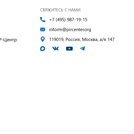
СВЯЖИТЕСЬ С НАМИ
+7 (495) 987-19-15
inform@pircenter.org
Р-Центр
119019, Россия, Москва, а/я 147