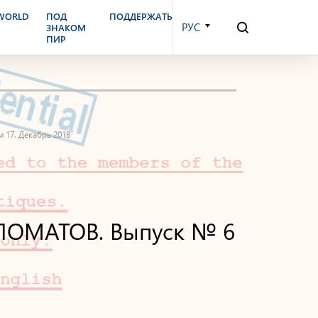
.WORLD
ПОД
ПОДДЕРЖАТЬ
РУС
ЗНАКОМ
ПИР
17. Декабрь 2018
ОМАТОВ. Выпуск № 6