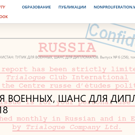
ITY
ОБРАЗОВАНИЕ
ПУБЛИКАЦИИ
NONPROLIFERATION
BOOK
ИСТАН: ТУПИК ДЛЯ ВОЕННЫХ, ШАНС ДЛЯ ДИПЛОМАТОВ. Выпуск № 6 (256), том 
Я ВОЕННЫХ, ШАНС ДЛЯ ДИПЛ
18