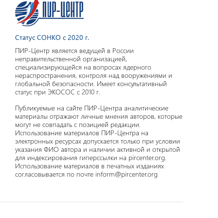
Статус СОНКО с 2020 г.
ПИР-Центр является ведущей в России
неправительственной организацией,
специализирующейся на вопросах ядерного
нераспространения, контроля над вооружениями и
глобальной безопасности. Имеет консультативный
статус при ЭКОСОС с 2010 г.
Публикуемые на сайте ПИР-Центра аналитические
материалы отражают личные мнения авторов, которые
могут не совпадать с позицией редакции.
Использование материалов ПИР-Центра на
электронных ресурсах допускается только при условии
указания ФИО автора и наличии активной и открытой
для индексирования гиперссылки на pircenter.org.
Использование материалов в печатных изданиях
согласовывается по почте inform@pircenter.org