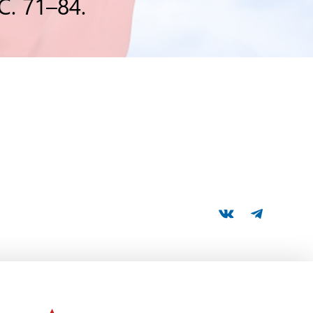
С. 71–84.