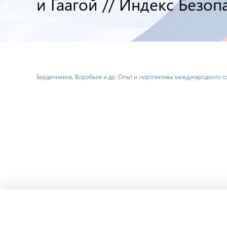
и Гаагой // Индекс Безопас
Берденников, Воробьев и др. Опыт и перспективы международного со