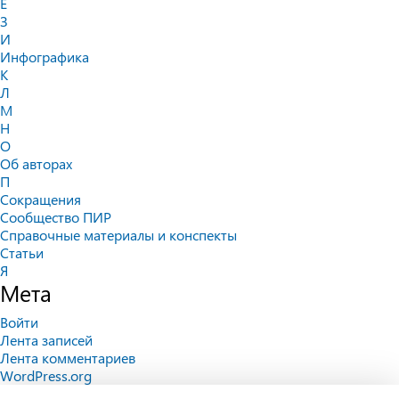
Е
З
И
Инфографика
К
Л
М
Н
О
Об авторах
П
Сокращения
Сообщество ПИР
Справочные материалы и конспекты
Статьи
Я
Мета
Войти
Лента записей
Лента комментариев
WordPress.org