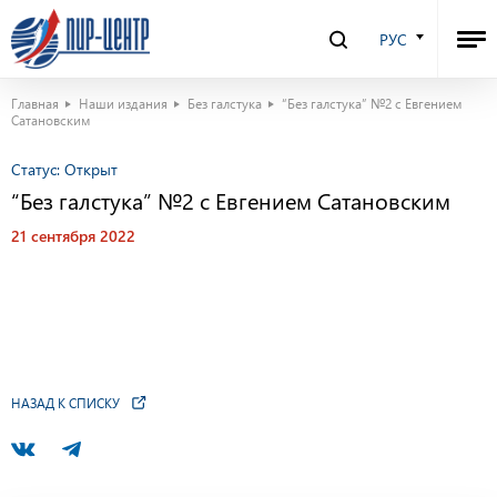
РУС
Главная
Наши издания
Без галстука
“Без галстука” №2 с Евгением
Сатановским
Статус:
Открыт
“Без галстука” №2 с Евгением Сатановским
21 сентября 2022
НАЗАД К СПИСКУ