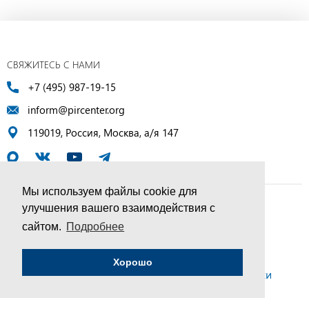
СВЯЖИТЕСЬ С НАМИ
+7 (495) 987-19-15
inform@pircenter.org
119019, Россия, Москва, а/я 147
Мы используем файлы cookie для
улучшения вашего взаимодействия с
© ПИР-Центр, 1994–2025 | Все права защищены
сайтом.
Подробнее
Соглашение об обработке персональных данных
Хорошо
Политика конфиденциальности и условия обработки
персональных данных