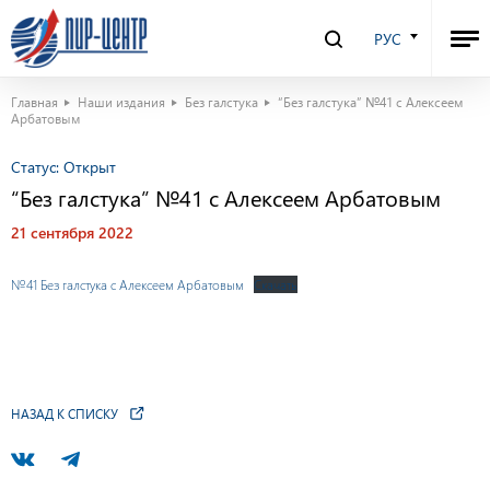
РУС
Главная
Наши издания
Без галстука
“Без галстука” №41 с Алексеем
Арбатовым
Статус:
Открыт
“Без галстука” №41 с Алексеем Арбатовым
21 сентября 2022
№41 Без галстука с Алексеем Арбатовым
Скачать
НАЗАД К СПИСКУ