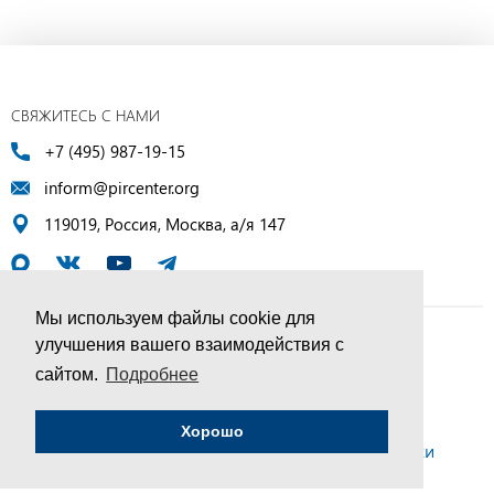
СВЯЖИТЕСЬ С НАМИ
+7 (495) 987-19-15
inform@pircenter.org
119019, Россия, Москва, а/я 147
Мы используем файлы cookie для
улучшения вашего взаимодействия с
© ПИР-Центр, 1994–2025 | Все права защищены
сайтом.
Подробнее
Соглашение об обработке персональных данных
Хорошо
Политика конфиденциальности и условия обработки
персональных данных