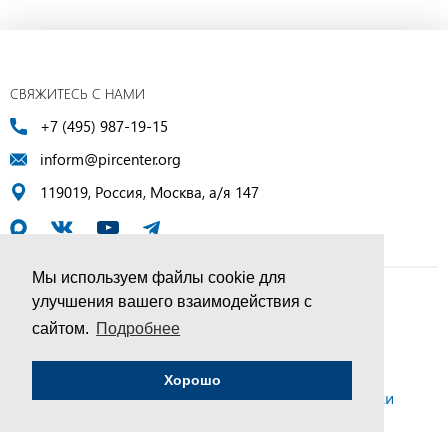
СВЯЖИТЕСЬ С НАМИ
+7 (495) 987-19-15
inform@pircenter.org
119019, Россия, Москва, а/я 147
Мы используем файлы cookie для
улучшения вашего взаимодействия с
© ПИР-Центр, 1994–2025 | Все права защищены
сайтом.
Подробнее
Соглашение об обработке персональных данных
Хорошо
Политика конфиденциальности и условия обработки
персональных данных