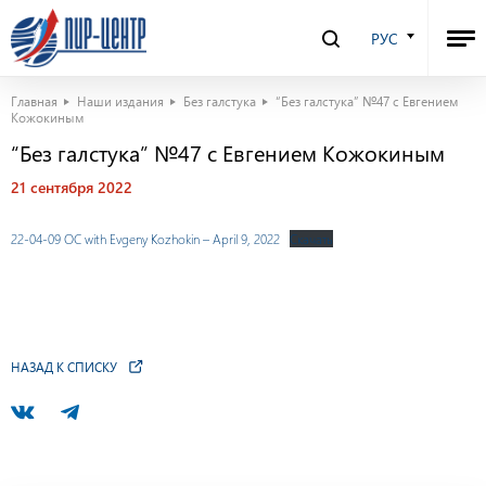
РУС
Главная
Наши издания
Без галстука
“Без галстука” №47 с Евгением
Кожокиным
“Без галстука” №47 с Евгением Кожокиным
21 сентября 2022
22-04-09 OC with Evgeny Kozhokin – April 9, 2022
Скачать
НАЗАД К СПИСКУ