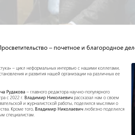
Просветительство – почетное и благородное дел
тука» – цикл неформальных интервью с нашими коллегами,
становления и развития нашей организации на различных ее
ча Рудакова
– главного редактора научно-популярного
ра с 2022 г.
Владимир Николаевич
рассказал нам о своем
вательской и журналистской работы, поделился мыслями о
ства. Кроме того,
Владимир Николаевич
любезно поделился
ым специалистам.