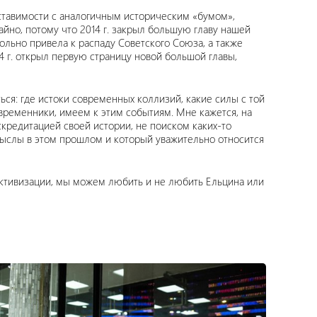
поставимости с аналогичным историческим «бумом»,
айно, потому что 2014 г. закрыл большую главу нашей
вольно привела к распаду Советского Союза, а также
г. открыл первую страницу новой большой главы,
ся: где истоки современных коллизий, какие силы с той
овременники, имеем к этим событиям. Мне кажется, на
кредитацией своей истории, не поиском каких-то
смыслы в этом прошлом и который уважительно относится
ективизации, мы можем любить и не любить Ельцина или