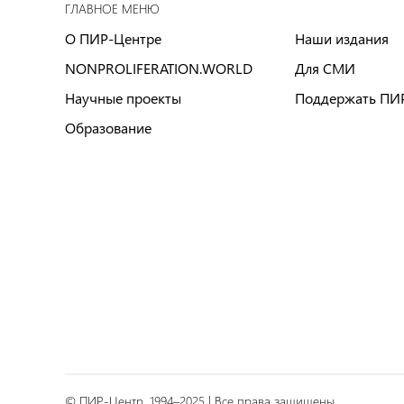
ГЛАВНОЕ МЕНЮ
О ПИР-Центре
Наши издания
NONPROLIFERATION.WORLD
Для СМИ
Научные проекты
Поддержать ПИ
Образование
© ПИР-Центр, 1994–2025 | Все права защищены