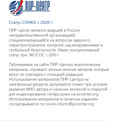
Статус СОНКО с 2020 г.
ПИР-Центр является ведущей в России
неправительственной организацией,
специализирующейся на вопросах ядерного
нераспространения, контроля над вооружениями и
глобальной безопасности. Имеет консультативный
статус при ЭКОСОС с 2010 г.
Публикуемые на сайте ПИР-Центра аналитические
материалы отражают личные мнения авторов, которые
могут не совпадать с позицией редакции.
Использование материалов ПИР-Центра на
электронных ресурсах допускается только при условии
указания ФИО автора и наличии активной и открытой
для индексирования гиперссылки на pircenter.org.
Использование материалов в печатных изданиях
согласовывается по почте inform@pircenter.org