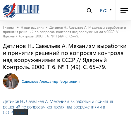
РУС
Главная
Наши издания
Детинов Н., Савельев А. Механизм выработки и
принятия решений по вопросам контроля над вооружениями в СССР //
Ядерный Контроль. 2000. Т. 6. № 1 (49). С. 65–79.
Детинов Н., Савельев А. Механизм выработки
и принятия решений по вопросам контроля
над вооружениями в СССР // Ядерный
Контроль. 2000. Т. 6. № 1 (49). С. 65–79.
Савельев Александр Георгиевич
Детинов Н., Савельев А. Механизм выработки и принятия
решений по вопросам контроля над вооружениями в
СССР
Скачать