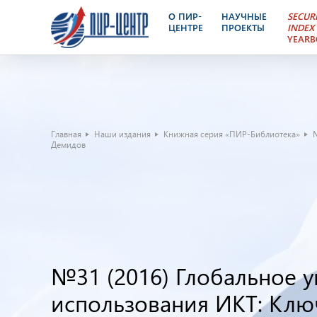
О ПИР-
НАУЧНЫЕ
SECUR
ЦЕНТРЕ
ПРОЕКТЫ
INDEX
YEAR
Главная
Наши издания
Книжная серия «ПИР-Библиотека»
Демидов
№31 (2016) Глобальное у
использования ИКТ: Клю