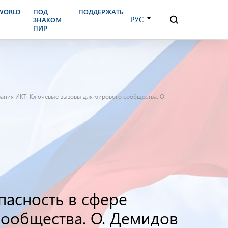
.WORLD
ПОД
ПОДДЕРЖАТЬ
РУС
ЗНАКОМ
ПИР
вания ИКТ: Ключевые вызовы для мирового сообщества. О.
пасность в сфере
ообщества. О. Демидов