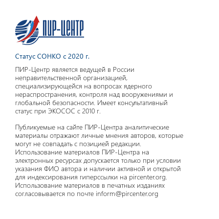
Статус СОНКО с 2020 г.
ПИР-Центр является ведущей в России
неправительственной организацией,
специализирующейся на вопросах ядерного
нераспространения, контроля над вооружениями и
глобальной безопасности. Имеет консультативный
статус при ЭКОСОС с 2010 г.
Публикуемые на сайте ПИР-Центра аналитические
материалы отражают личные мнения авторов, которые
могут не совпадать с позицией редакции.
Использование материалов ПИР-Центра на
электронных ресурсах допускается только при условии
указания ФИО автора и наличии активной и открытой
для индексирования гиперссылки на pircenter.org.
Использование материалов в печатных изданиях
согласовывается по почте inform@pircenter.org