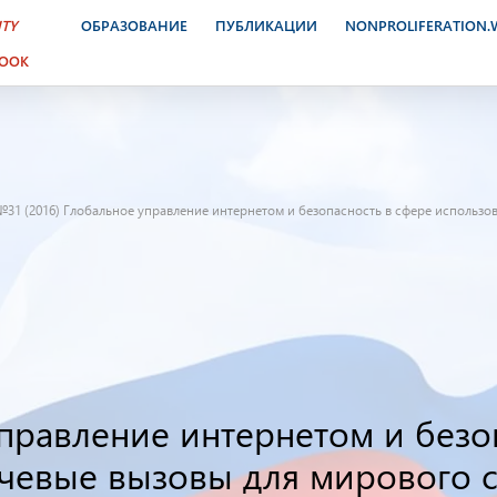
ITY
ОБРАЗОВАНИЕ
ПУБЛИКАЦИИ
NONPROLIFERATION
BOOK
№31 (2016) Глобальное управление интернетом и безопасность в сфере использо
правление интернетом и безо
чевые вызовы для мирового с