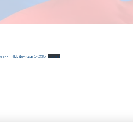
вания ИКT. Демидов О (2016)
Скачать