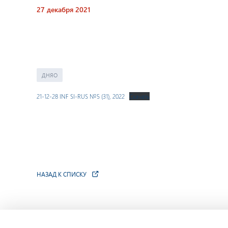
27 декабря 2021
ДНЯО
21-12-28 INF SI-RUS №5 (31), 2022
Скачать
НАЗАД К СПИСКУ