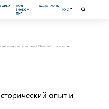
.WORLD
ПОД
ПОДДЕРЖАТЬ
РУС
ЗНАКОМ
ПИР
ческий опыт и перспективы X Обзорной конференции
исторический опыт и