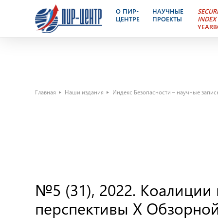
О ПИР-
НАУЧНЫЕ
SECUR
ЦЕНТРЕ
ПРОЕКТЫ
INDEX
YEAR
Главная
Наши издания
Индекс Безопасности – научные запи
№5 (31), 2022. Коалиции
перспективы X Обзорно