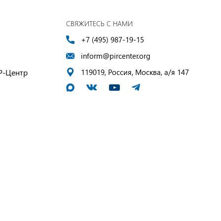
СВЯЖИТЕСЬ С НАМИ
+7 (495) 987-19-15
inform@pircenter.org
Р-Центр
119019, Россия, Москва, а/я 147