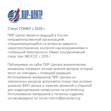
Статус СОНКО с 2020 г.
ПИР-Центр является ведущей в России
неправительственной организацией,
специализирующейся на вопросах ядерного
нераспространения, контроля над вооружениями и
глобальной безопасности. Имеет консультативный
статус при ЭКОСОС с 2010 г.
Публикуемые на сайте ПИР-Центра аналитические
материалы отражают личные мнения авторов, которые
могут не совпадать с позицией редакции.
Использование материалов ПИР-Центра на
электронных ресурсах допускается только при условии
указания ФИО автора и наличии активной и открытой
для индексирования гиперссылки на pircenter.org.
Использование материалов в печатных изданиях
согласовывается по почте inform@pircenter.org