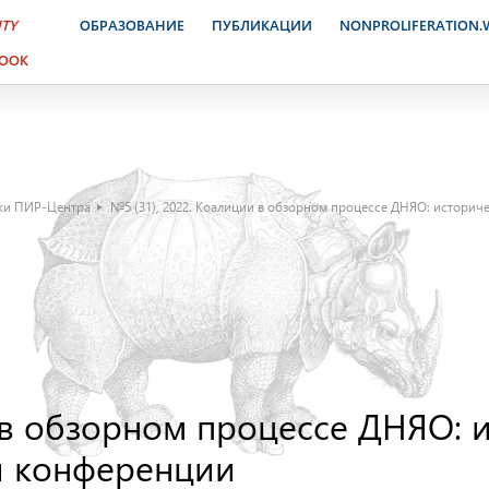
ITY
ОБРАЗОВАНИЕ
ПУБЛИКАЦИИ
NONPROLIFERATION
BOOK
ски ПИР-Центра
№5 (31), 2022. Коалиции в обзорном процессе ДНЯО: истори
 в обзорном процессе ДНЯО: 
й конференции