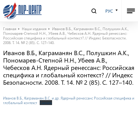
РУС
Главная
Наши издания
Иванов В.Б., Каграманян В.С., Полушкин А.К.,
Пономарев-Степной Н.Н., Убеев А.В., Чебесков А.Н. Ядерный ренессанс:
Российская специфика и глобальный контекст? // Индекс Безопасности.
2008. Т. 14. № 2 (85). С. 127–140.
Иванов В.Б., Каграманян В.С., Полушкин А.К.,
Пономарев-Степной Н.Н., Убеев А.В.,
Чебесков А.Н. Ядерный ренессанс: Российская
специфика и глобальный контекст? // Индекс
Безопасности. 2008. Т. 14. № 2 (85). С. 127–140.
Иванов В.Б., Каграманян В.С. и др. Ядерный ренессанс Российская специфика и
глобальный контекст
Скачать