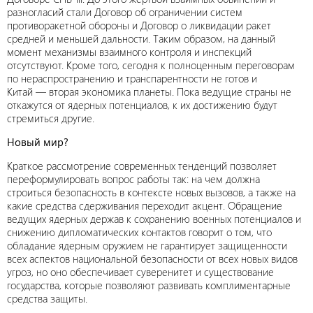
разногласий стали Договор об ограничении систем
противоракетной обороны и Договор о ликвидации ракет
средней и меньшей дальности. Таким образом, на данный
момент механизмы взаимного контроля и инспекций
отсутствуют. Кроме того, сегодня к полноценным переговорам
по нераспространению и транспарентности не готов и
Китай — вторая экономика планеты. Пока ведущие страны не
откажутся от ядерных потенциалов, к их достижению будут
стремиться другие.
Новый мир?
Краткое рассмотрение современных тенденций позволяет
переформулировать вопрос работы так: на чем должна
строиться безопасность в контексте новых вызовов, а также на
какие средства сдерживания переходит акцент. Обращение
ведущих ядерных держав к сохранению военных потенциалов и
снижению дипломатических контактов говорит о том, что
обладание ядерным оружием не гарантирует защищенности
всех аспектов национальной безопасности от всех новых видов
угроз, но оно обеспечивает суверенитет и существование
государства, которые позволяют развивать комплиментарные
средства защиты.