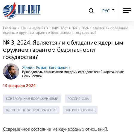
РУС
Главная
Наши издания
ПИР-Пост
№ 3, 2024. Является ли обладание
ядерным оружием гарантом безопасности государства?
№ 3, 2024. Является ли обладание ядерным
оружием гарантом безопасности
государства?
Жилин Роман Евгеньевич
Руководитель организации молодых исследователей «Арктическое
Сообщество»
13 февраля 2024
КОНТРОЛЬ НАД ВООРУЖЕНИЯМИ
РОССИЯ-США
ЯДЕРНОЕ НЕРАСПРОСТРАНЕНИЕ
ЯДЕРНОЕ ОРУЖИЕ
Современное состояние международных отношений,