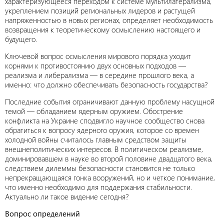
характеризующееся переходом к системе мультилатерализма,
укреплением позиций региональных лидеров и растущей
напряженностью в новых регионах, определяет необходимость
возвращения к теоретическому осмыслению настоящего и
будущего.
Ключевой вопрос осмысления мирового порядка уходит
корнями к противостоянию двух основных подходов —
реализма и либерализма — в середине прошлого века, а
именно: что должно обеспечивать безопасность государства?
Последние события ограничивают данную проблему насущной
темой — обладанием ядерным оружием. Обострение
конфликта на Украине сподвигло научное сообщество снова
обратиться к вопросу ядерного оружия, которое со времен
холодной войны считалось главным средством защиты
внешнеполитических интересов. В политическом реализме,
доминировавшем в науке во второй половине двадцатого века,
следствием дилеммы безопасности становится не только
непрекращающаяся гонка вооружений, но и четкое понимание,
что именно необходимо для поддержания стабильности.
Актуально ли такое видение сегодня?
Вопрос определений