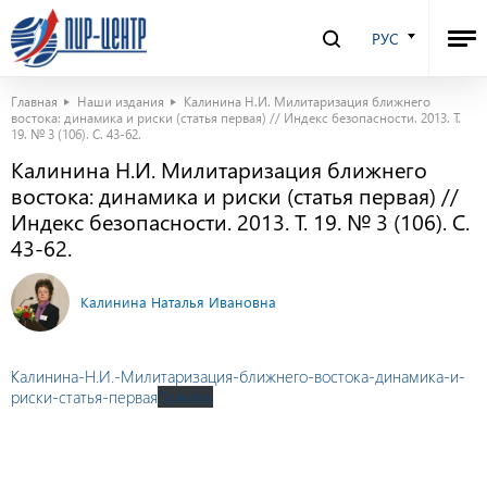
РУС
Главная
Наши издания
Калинина Н.И. Милитаризация ближнего
востока: динамика и риски (статья первая) // Индекс безопасности. 2013. Т.
19. № 3 (106). С. 43-62.
Калинина Н.И. Милитаризация ближнего
востока: динамика и риски (статья первая) //
Индекс безопасности. 2013. Т. 19. № 3 (106). С.
43-62.
Калинина Наталья Ивановна
Калинина-Н.И.-Милитаризация-ближнего-востока-динамика-и-
риски-статья-первая
Скачать