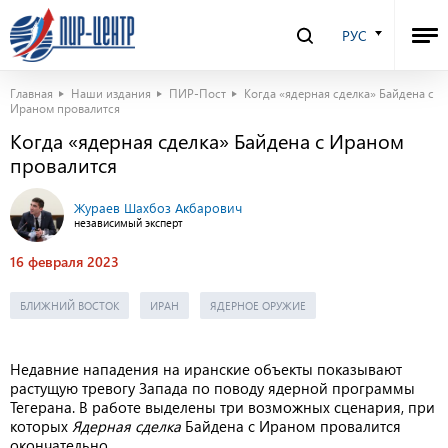
РУС
Главная
Наши издания
ПИР-Пост
Когда «ядерная сделка» Байдена с
Ираном провалится
Когда «ядерная сделка» Байдена с Ираном
провалится
Жураев Шахбоз Акбарович
независимый эксперт
16 февраля 2023
БЛИЖНИЙ ВОСТОК
ИРАН
ЯДЕРНОЕ ОРУЖИЕ
Недавние нападения на иранские объекты показывают
растущую тревогу Запада по поводу ядерной программы
Тегерана. В работе выделены три возможных сценария, при
которых
Ядерная сделка
Байдена с Ираном провалится
окончательно.