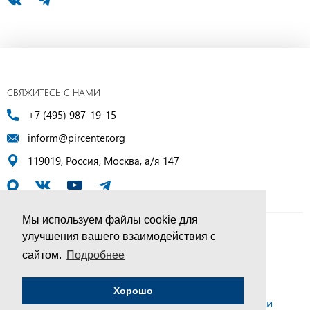
СВЯЖИТЕСЬ С НАМИ
+7 (495) 987-19-15
inform@pircenter.org
119019, Россия, Москва, а/я 147
Мы используем файлы cookie для
улучшения вашего взаимодействия с
© ПИР-Центр, 1994–2025 | Все права защищены
сайтом.
Подробнее
Соглашение об обработке персональных данных
Хорошо
Политика конфиденциальности и условия обработки