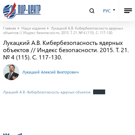
РУС
Главная
Наши издания
Лукацкий А.В. Кибербезопасность ядерных
объектов // Индекс безопасности. 2015. Т. 21. № 4 (115). С. 117-130.
Лукацкий А.В. Кибербезопасность ядерных
объектов // Индекс безопасности. 2015. Т. 21.
№ 4 (115). С. 117-130.
Лукацкий Алексей Викторович
Лукацкий-А.В.-Кибербезопасность-ядерных-объектов
Скачать