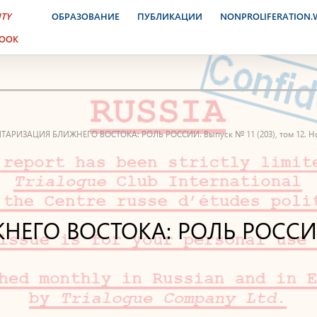
ITY
ОБРАЗОВАНИЕ
ПУБЛИКАЦИИ
NONPROLIFERATION
BOOK
АРИЗАЦИЯ БЛИЖНЕГО ВОСТОКА: РОЛЬ РОССИИ. Выпуск № 11 (203), том 12. Но
ГО ВОСТОКА: РОЛЬ РОССИИ. 