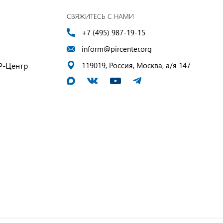
СВЯЖИТЕСЬ С НАМИ
+7 (495) 987-19-15
inform@pircenter.org
Р-Центр
119019, Россия, Москва, а/я 147