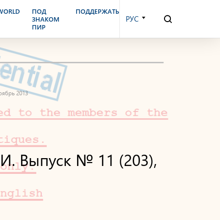
.WORLD
ПОД
ПОДДЕРЖАТЬ
РУС
ЗНАКОМ
ПИР
ябрь 2013
Выпуск № 11 (203),