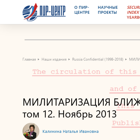
О ПИР-
НАУЧНЫЕ
SECUR
ЦЕНТРЕ
ПРОЕКТЫ
INDEX
YEAR
Главная
Наши издания
Russia Confidential (1998-2018)
МИЛИТ
МИЛИТАРИЗАЦИЯ БЛИЖНЕ
том 12. Ноябрь 2013
Калинина Наталья Ивановна