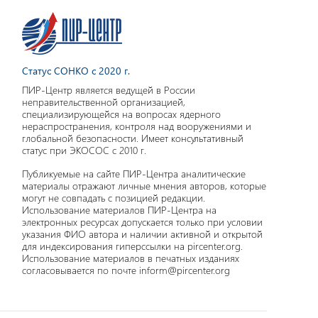
Статус СОНКО с 2020 г.
ПИР-Центр является ведущей в России
неправительственной организацией,
специализирующейся на вопросах ядерного
нераспространения, контроля над вооружениями и
глобальной безопасности. Имеет консультативный
статус при ЭКОСОС с 2010 г.
Публикуемые на сайте ПИР-Центра аналитические
материалы отражают личные мнения авторов, которые
могут не совпадать с позицией редакции.
Использование материалов ПИР-Центра на
электронных ресурсах допускается только при условии
указания ФИО автора и наличии активной и открытой
для индексирования гиперссылки на pircenter.org.
Использование материалов в печатных изданиях
согласовывается по почте inform@pircenter.org