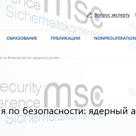
Вопрос эксперту
ОБРАЗОВАНИЕ
ПУБЛИКАЦИИ
NONPROLIFERATIO
 по безопасности: ядерный аспект
 по безопасности: ядерный а