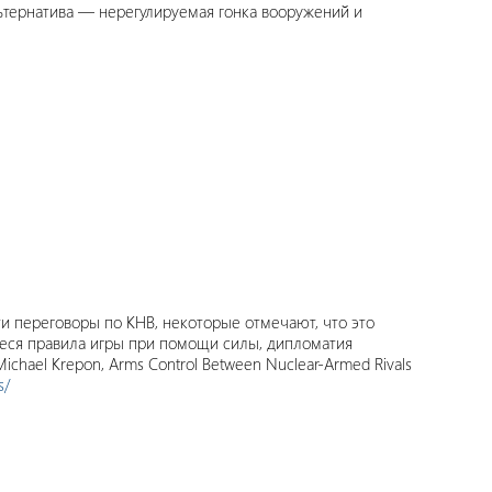
тернатива — нерегулируемая гонка вооружений и
и переговоры по КНВ, некоторые отмечают, что это
иеся правила игры при помощи силы, дипломатия
chael Krepon, Arms Control Between Nuclear-Armed Rivals
s/