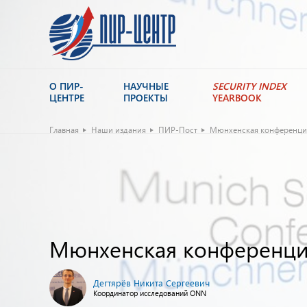
О ПИР-
НАУЧНЫЕ
SECURITY INDEX
ЦЕНТРЕ
ПРОЕКТЫ
YEARBOOK
Главная
Наши издания
ПИР-Пост
Мюнхенская конференция
Мюнхенская конференция
Дегтярёв Никита Сергеевич
Координатор исследований ONN