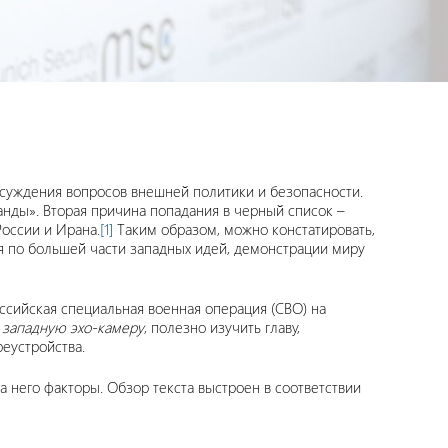
бсуждения вопросов внешней политики и безопасности.
анды». Вторая причина попадания в черный список –
оссии и Ирана.
[1]
Таким образом, можно констатировать,
 по большей части западных идей, демонстрации миру
ссийская специальная военная операция (СВО) на
в
западную эхо-камеру
, полезно изучить главу,
еустройства.
 него факторы. Обзор текста выстроен в соответствии