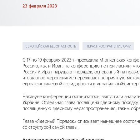
23 февраля 2023
ЕВРОПЕЙСКАЯ БЕЗОПАСНОСТЬ
НЕРАСПРОСТРАНЕНИЕ ОМУ
С 17 по 19 февраля 2023 г. проходила Мюнхенская конф
Россию, как и Иран, на конференцию не пригласили, чт
Россия и Иран нарушают порядок, основанный на правил
что данное мероприятие переживает неприятную метамо
евроатлантической солидарности и «правильной» интер
Накануне конференции организаторы выпустили аналити
Украине. Отдельная глава посвящена ядерному порядку
посвященную ядерному нераспространению, таким образ
Глава «Ядерный Порядок» описывает нынешнее состоян
со структурой самой главы.
Атомизированный ядерный порядок