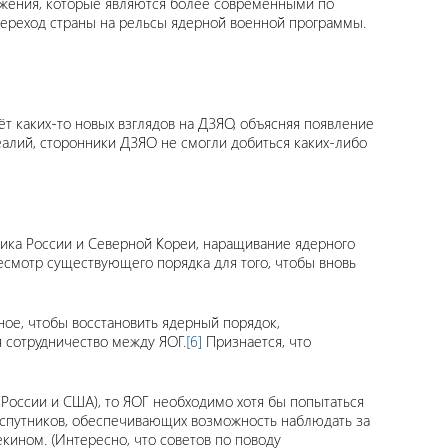
ужения, которые являются более современными по
переход страны на рельсы ядерной военной программы.
 каких-то новых взглядов на ДЗЯО, объясняя появление
еалий, сторонники ДЗЯО не смогли добиться каких-либо
рика России и Северной Кореи, наращивание ядерного
есмотр существующего порядка для того, чтобы вновь
ное, чтобы восстановить ядерный порядок,
я сотрудничество между ЯОГ.
[6]
Признается, что
России и США), то ЯОГ необходимо хотя бы попытаться
 спутников, обеспечивающих возможность наблюдать за
кином. (Интересно, что советов по поводу