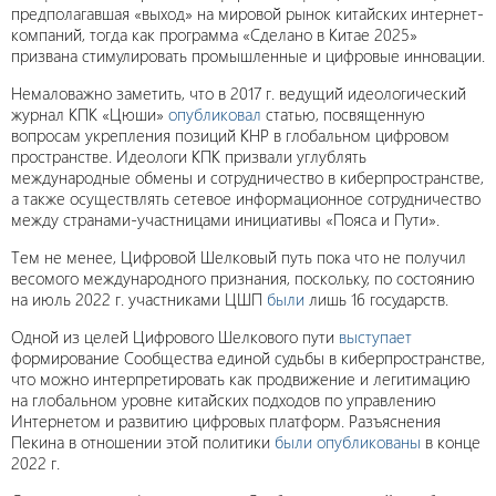
предполагавшая «выход» на мировой рынок китайских интернет-
компаний, тогда как программа «Сделано в Китае 2025»
призвана стимулировать промышленные и цифровые инновации.
Немаловажно заметить, что в 2017 г. ведущий идеологический
журнал КПК «Цюши»
опубликовал
статью, посвященную
вопросам укрепления позиций КНР в глобальном цифровом
пространстве. Идеологи КПК призвали углублять
международные обмены и сотрудничество в киберпространстве,
а также осуществлять сетевое информационное сотрудничество
между странами-участницами инициативы «Пояса и Пути».
Тем не менее, Цифровой Шелковый путь пока что не получил
весомого международного признания, поскольку, по состоянию
на июль 2022 г. участниками ЦШП
были
лишь 16 государств.
Одной из целей Цифрового Шелкового пути
выступает
формирование Сообщества единой судьбы в киберпространстве,
что можно интерпретировать как продвижение и легитимацию
на глобальном уровне китайских подходов по управлению
Интернетом и развитию цифровых платформ. Разъяснения
Пекина в отношении этой политики
были опубликованы
в конце
2022 г.