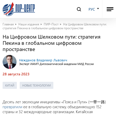
РУС
Главная
Наши издания
ПИР-Пост
На Цифровом Шелковом пути:
стратегия Пекина в глобальном цифровом пространстве
На Цифровом Шелковом пути: стратегия
Пекина в глобальном цифровом
пространстве
Нежданов Владимир Львович
Эксперт ИАМП Дипломатической академии МИД России
28 августа 2023
КИТАЙ
НОВЫЕ ТЕХНОЛОГИИ
Десять лет эволюции инициативы «Пояса и Пути» (一带一路)
превратили
ее в глобальную систему, объединяющую 152
страны и 32 международные организации. Китайская