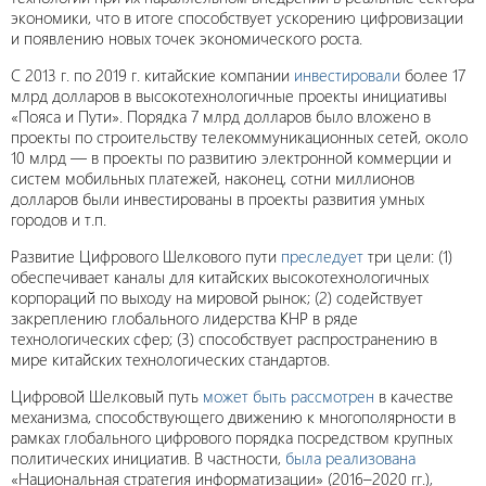
экономики, что в итоге способствует ускорению цифровизации
и появлению новых точек экономического роста.
С 2013 г. по 2019 г. китайские компании
инвестировали
более 17
млрд долларов в высокотехнологичные проекты инициативы
«Пояса и Пути». Порядка 7 млрд долларов было вложено в
проекты по строительству телекоммуникационных сетей, около
10 млрд — в проекты по развитию электронной коммерции и
систем мобильных платежей, наконец, сотни миллионов
долларов были инвестированы в проекты развития умных
городов и т.п.
Развитие Цифрового Шелкового пути
преследует
три цели: (1)
обеспечивает каналы для китайских высокотехнологичных
корпораций по выходу на мировой рынок; (2) содействует
закреплению глобального лидерства КНР в ряде
технологических сфер; (3) способствует распространению в
мире китайских технологических стандартов.
Цифровой Шелковый путь
может быть рассмотрен
в качестве
механизма, способствующего движению к многополярности в
рамках глобального цифрового порядка посредством крупных
политических инициатив. В частности,
была реализована
«Национальная стратегия информатизации» (2016–2020 гг.),