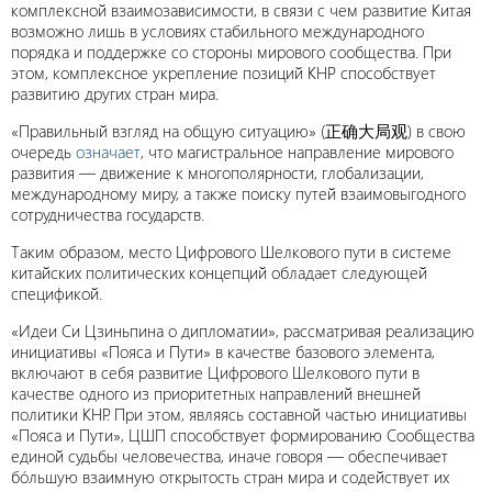
комплексной взаимозависимости, в связи с чем развитие Китая
возможно лишь в условиях стабильного международного
порядка и поддержке со стороны мирового сообщества. При
этом, комплексное укрепление позиций КНР способствует
развитию других стран мира.
«Правильный взгляд на общую ситуацию» (正确大局观) в свою
очередь
означает
, что магистральное направление мирового
развития — движение к многополярности, глобализации,
международному миру, а также поиску путей взаимовыгодного
сотрудничества государств.
Таким образом, место Цифрового Шелкового пути в системе
китайских политических концепций обладает следующей
спецификой.
«Идеи Си Цзиньпина о дипломатии», рассматривая реализацию
инициативы «Пояса и Пути» в качестве базового элемента,
включают в себя развитие Цифрового Шелкового пути в
качестве одного из приоритетных направлений внешней
политики КНР. При этом, являясь составной частью инициативы
«Пояса и Пути», ЦШП способствует формированию Сообщества
единой судьбы человечества, иначе говоря — обеспечивает
бóльшую взаимную открытость стран мира и содействует их