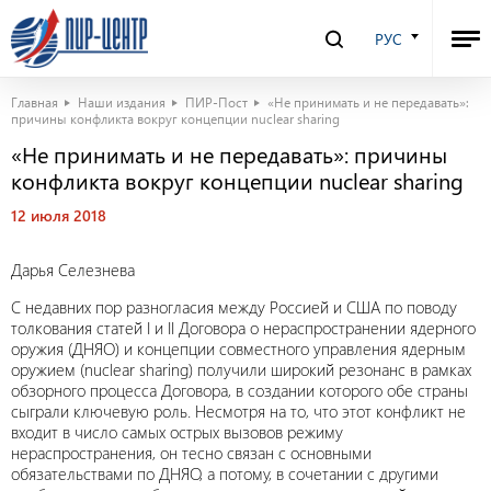
РУС
Главная
Наши издания
ПИР-Пост
«Не принимать и не передавать»:
причины конфликта вокруг концепции nuclear sharing
«Не принимать и не передавать»: причины
конфликта вокруг концепции nuclear sharing
12 июля 2018
Дарья Селезнева
С недавних пор разногласия между Россией и США по поводу
толкования статей I и II Договора о нераспространении ядерного
оружия (ДНЯО) и концепции совместного управления ядерным
оружием (nuclear sharing) получили широкий резонанс в рамках
обзорного процесса Договора, в создании которого обе страны
сыграли ключевую роль. Несмотря на то, что этот конфликт не
входит в число самых острых вызовов режиму
нераспространения, он тесно связан с основными
обязательствами по ДНЯО, а потому, в сочетании с другими