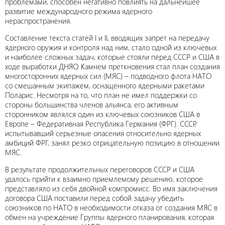
проблемами, способен негативно повлиять на дальнейшее
развитие международного режима ядерного
нераспространения.
Составление текста статей I и II, вводящих запрет на передачу
ядерного оружия и контроля над ним, стало одной из ключевых
и наиболее сложных задач, которые стояли перед СССР и США в
ходе выработки ДНЯО. Камнем преткновения стал план создания
многосторонних ядерных сил (МЯС) – подводного флота НАТО
со смешанным экипажем, оснащенного ядерными ракетами
Поларис. Несмотря на то, что план не имел поддержки со
стороны большинства членов альянса, его активным
сторонником являлся один из ключевых союзников США в
Европе – Федеративная Республика Германия (ФРГ). СССР,
испытывавший серьезные опасения относительно ядерных
амбиций ФРГ, занял резко отрицательную позицию в отношении
МЯС.
В результате продолжительных переговоров СССР и США
удалось прийти к взаимно приемлемому решению, которое
представляло из себя двойной компромисс. Во имя заключения
договора США поставили перед собой задачу убедить
союзников по НАТО в необходимости отказа от создания МЯС в
обмен на учреждение Группы ядерного планирования, которая