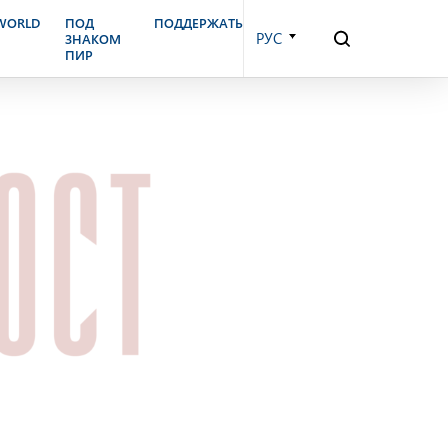
.WORLD
ПОД
ПОДДЕРЖАТЬ
РУС
ЗНАКОМ
ПИР