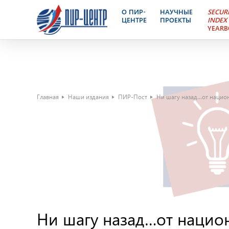
О ПИР-
НАУЧНЫЕ
SECUR
ЦЕНТРЕ
ПРОЕКТЫ
INDEX
YEAR
Главная
Наши издания
ПИР-Пост
Ни шагу назад…от нацио
Ни шагу назад…от нацио