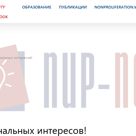
ITY
ОБРАЗОВАНИЕ
ПУБЛИКАЦИИ
NONPROLIFERATION
BOOK
нальных интересов!
нальных интересов!