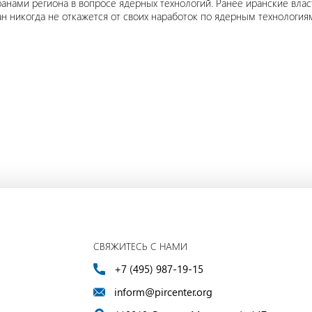
транами региона в вопросе ядерных технологий. Ранее иранские вла
 никогда не откажется от своих наработок по ядерным технология
СВЯЖИТЕСЬ С НАМИ
+7 (495) 987-19-15
inform@pircenter.org