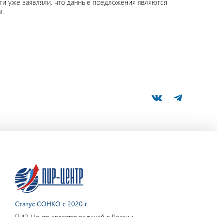
сти уже заявляли, что данные предложения являются
м.
Статус СОНКО с 2020 г.
ПИР-Центр является ведущей в России