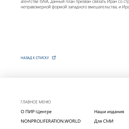
агентстве ISNA, данный план призван связать Иран со с
неправомерной формой западного вмешательства, и Иран
НАЗАД К СПИСКУ
ГЛАВНОЕ МЕНЮ
О ПИР-Центре
Наши издания
NONPROLIFERATION.WORLD
Для СМИ