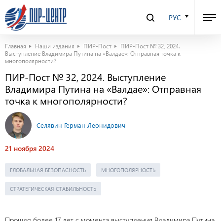
РУС
Главная
Наши издания
ПИР-Пост
ПИР-Пост № 32, 2024.
Выступление Владимира Путина на «Валдае»: Отправная точка к
многополярности?
ПИР-Пост № 32, 2024. Выступление
Владимира Путина на «Валдае»: Отправная
точка к многополярности?
Селявин Герман Леонидович
21 ноября 2024
ГЛОБАЛЬНАЯ БЕЗОПАСНОСТЬ
МНОГОПОЛЯРНОСТЬ
СТРАТЕГИЧЕСКАЯ СТАБИЛЬНОСТЬ
Прошло более 17 лет с момента выступления Владимира Путина