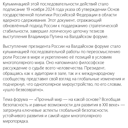
Кульминацией этой последовательности действий стало
подписание 19 ноября 2024 года указа об утверждении Основ
государственной политики Российской Федерации в области
ядерного сдерживания. Этот документ, отражающий
обновлённый подход России к поддержанию стратегической
стабильности, завершил логическую цепочку тезисов
выступления Владимира Путина на Валдайском форуме.
Выступление президента России на Валдайском форуме стало
кульминацией последовательной работы по переосмыслению
роли России в мире и укреплению её позиций в условиях
многополярного мира. Оно напоминало философское
рассуждение о судьбе всего человечества. Президент,
обращаясь как к аудитории в зале, так и к международному
сообществу, представил свой взгляд на глобальные изменения и
подчеркнул, что однополярное мироустройство, по его словам,
«ушло безвозвратно».
Тема форума — «Прочный мир — на какой основе? Всеобщая
безопасность и равные возможности для развития в XXI веке» —
затронула ключевые аспекты глобальной безопасности,
устойчивого развития и самой идеи многополярного
миропорядка.