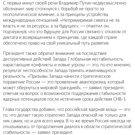
С первых минут своей речи Владимир Путин недвусмысленно
обозначил: мир столкнулся с борьбой не просто за
геополитическое влияние, а за принципы устройства
международных отношений. «Непримиримая схватка не за
власть и не за ресурсы, а за будущее», — отметил он,
подчеркнув, что это будущее для России связано с отказом от
диктата и возвращением к принципам, где каждой стране
обеспечено право на свой уникальный путь развития.
Президент также обратил внимание на последствия
деструктивных действий Запада. Глобальная нестабильность,
нарастающие конфликты и новые угрозы — это, по его мнению,
результат неспособности Запада принять изменившуюся
реальность. «Призывы Запада нанести стратегическое
поражение России — это проявление авантюризма, который
может обернуться мировой трагедией», — заявил президент,
отвечая на вопрос о возможности поддержания стабильности
ядерных потенциалов после истечения срока действия СНВ-3.
Глава государства добавил, что российская ядерная мощь — это
то, что делает такую стратегию Запада опасной не только для
них самих, но и для всего мира. В то же время Россия никогда не
отказывалась от продолжения диалога в области стратегической
стабильности, — заявил президент.