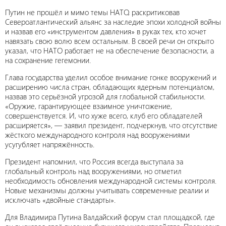
Путин не прошёл и мимо темы НАТО, раскритиковав
Североатлантический альянс за наследие эпохи холодной войны
и назвав его «инструментом давления» в руках тех, кто хочет
навязать свою волю всем остальным. В своей речи он открыто
указал, что НАТО работает не на обеспечение безопасности, а
на сохранение гегемонии.
Глава государства уделил особое внимание гонке вооружений и
расширению числа стран, обладающих ядерным потенциалом,
назвав это серьёзной угрозой для глобальной стабильности.
«Оружие, гарантирующее взаимное уничтожение,
совершенствуется. И, что хуже всего, клуб его обладателей
расширяется», — заявил президент, подчеркнув, что отсутствие
жёсткого международного контроля над вооружениями
усугубляет напряжённость.
Президент напомнил, что Россия всегда выступала за
глобальный контроль над вооружениями, но отметил
необходимость обновления международной системы контроля.
Новые механизмы должны учитывать современные реалии и
исключать «двойные стандарты».
Для Владимира Путина Валдайский форум стал площадкой, где