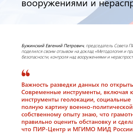
вооружениями и нераспр
Бужинский Евгений Петрович
, председатель Совета П
поделился своим отзывом на доклад «Методология и пр
безопасности, контроля над вооружениями и нераспрос
Важность разведки данных по открыт
Современные инструменты, включая 
инструменты геолокации, социальные с
полную картину военно-политической 
собственному опыту знаю, что грамот
правильно оценить обстановку и сдела
что ПИР-Центр и МГИМО МИД России в