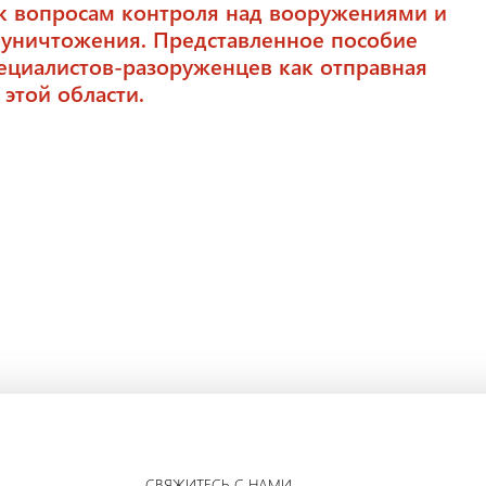
к вопросам контроля над вооружениями и
 уничтожения. Представленное пособие
ециалистов-разоруженцев как отправная
этой области.
СВЯЖИТЕСЬ С НАМИ