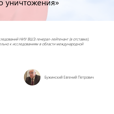
о уничтожения»
ледований НИУ ВШЭ, генерал-лейтенант (в отставке),
ельно к исследованиям в области международной
Бужинский Евгений Петрович