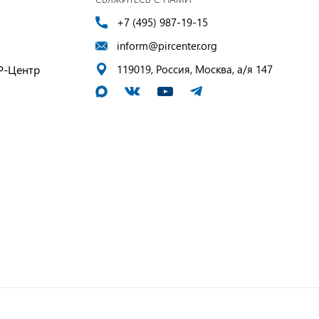
+7 (495) 987-19-15
inform@pircenter.org
Р-Центр
119019, Россия, Москва, а/я 147