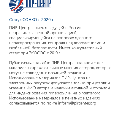
Статус СОНКО с 2020 г.
ПИР-Центр является ведущей в России
неправительственной организацией,
специализирующейся на вопросах ядерного
нераспространения, контроля над вооружениями и
глобальной безопасности. Имеет консультативный
статус при ЭКОСОС с 2010 г.
Публикуемые на сайте ПИР-Центра аналитические
материалы отражают личные мнения авторов, которые
могут не совпадать с позицией редакции.
Использование материалов ПИР-Центра на
электронных ресурсах допускается только при условии
указания ФИО автора и наличии активной и открытой
для индексирования гиперссылки на pircenter.org.
Использование материалов в печатных изданиях
согласовывается по почте inform@pircenter.org