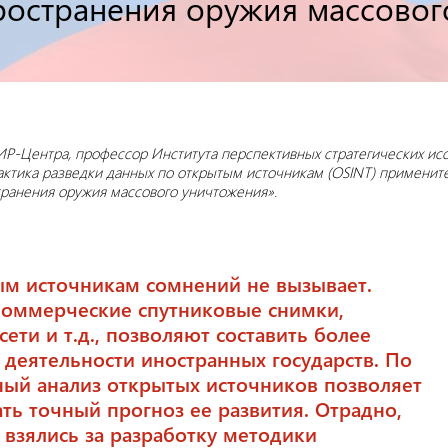
остранения оружия массовог
ИР-Центра, профессор Института перспективных стратегических исс
актика разведки данных по открытым источникам (OSINT) применит
транения оружия массового уничтожения».
ым источникам сомнений не вызывает.
коммерческие спутниковые снимки,
ети и т.д., позволяют составить более
деятельности иностранных государств. По
ный анализ открытых источников позволяет
ть точный прогноз ее развития. Отрадно,
зялись за разработку методики