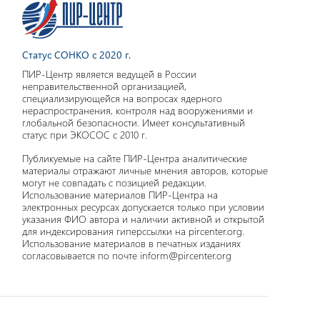
Статус СОНКО с 2020 г.
ПИР-Центр является ведущей в России
неправительственной организацией,
специализирующейся на вопросах ядерного
нераспространения, контроля над вооружениями и
глобальной безопасности. Имеет консультативный
статус при ЭКОСОС с 2010 г.
Публикуемые на сайте ПИР-Центра аналитические
материалы отражают личные мнения авторов, которые
могут не совпадать с позицией редакции.
Использование материалов ПИР-Центра на
электронных ресурсах допускается только при условии
указания ФИО автора и наличии активной и открытой
для индексирования гиперссылки на pircenter.org.
Использование материалов в печатных изданиях
согласовывается по почте inform@pircenter.org