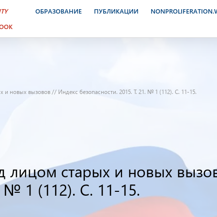
ITY
ОБРАЗОВАНИЕ
ПУБЛИКАЦИИ
NONPROLIFERATION
BOOK
и новых вызовов // Индекс безопасности. 2015. Т. 21. № 1 (112). С. 11-15.
д лицом старых и новых вызов
 № 1 (112). С. 11-15.