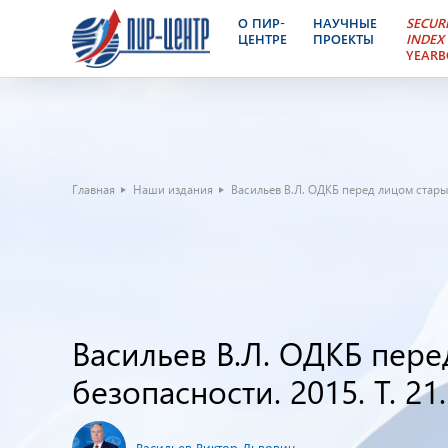
О ПИР-
НАУЧНЫЕ
SECUR
ЦЕНТРЕ
ПРОЕКТЫ
INDEX
YEAR
Главная
Наши издания
Васильев В.Л. ОДКБ перед лицом старых 
Васильев В.Л. ОДКБ пере
безопасности. 2015. Т. 21.
Васильев Виктор Львович