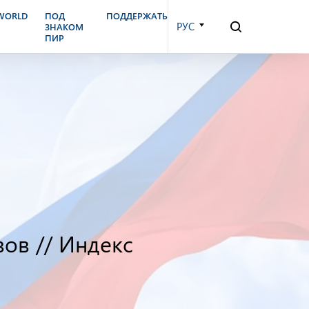
.WORLD
ПОД
ПОДДЕРЖАТЬ
РУС
ЗНАКОМ
ПИР
ов // Индекс