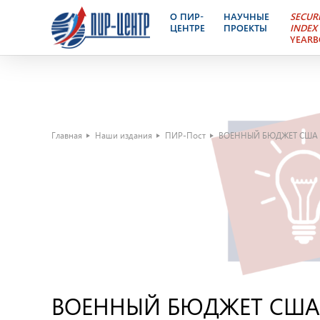
О ПИР-
НАУЧНЫЕ
SECUR
ЦЕНТРЕ
ПРОЕКТЫ
INDEX
YEAR
Главная
Наши издания
ПИР-Пост
ВОЕННЫЙ БЮДЖЕТ США Н
ВОЕННЫЙ БЮДЖЕТ США Н