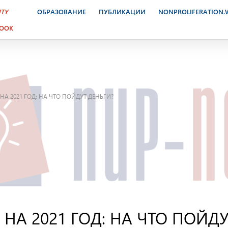
ITY
ОБРАЗОВАНИЕ
ПУБЛИКАЦИИ
NONPROLIFERATION
BOOK
А 2021 ГОД: НА ЧТО ПОЙДУТ ДЕНЬГИ?
А 2021 ГОД: НА ЧТО ПОЙДУ