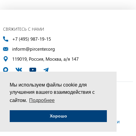
СВЯЖИТЕСЬ С НАМИ
+7 (495) 987-19-15
inform@pircenter.org
119019, Россия, Москва, а/я 147
Мы используем файлы cookie для
улучшения вашего взаимодействия с
© ПИР-Центр, 1994–2025 | Все права защищены
сайтом.
Подробнее
Соглашение об обработке персональных данных
Хорошо
Политика конфиденциальности и условия обработки
персональных данных