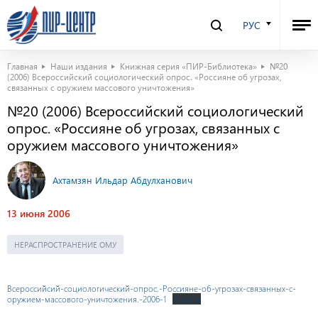
РУС
Главная
Наши издания
Книжная серия «ПИР-Библиотека»
№20
(2006) Всероссийский социологический опрос. «Россияне об угрозах,
связанных с оружием массового уничтожения»
№20 (2006) Всероссийский социологический
опрос. «Россияне об угрозах, связанных с
оружием массового уничтожения»
Ахтамзян Ильдар Абдулханович
13 июня 2006
НЕРАСПРОСТРАНЕНИЕ ОМУ
Всероссийсий-социологический-опрос.-Россияне-об-угрозах-связанных-с-
оружием-массового-уничтожения.-2006-1
Скачать