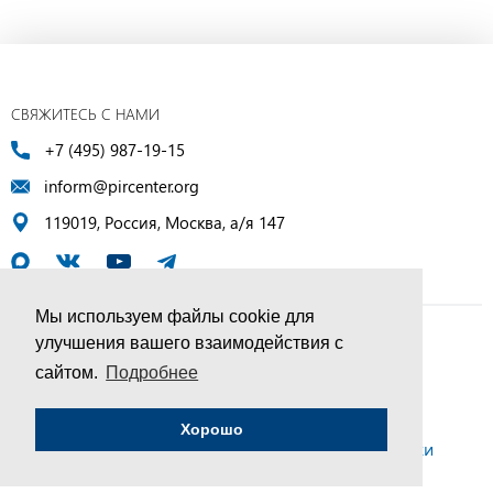
СВЯЖИТЕСЬ С НАМИ
+7 (495) 987-19-15
inform@pircenter.org
119019, Россия, Москва, а/я 147
Мы используем файлы cookie для
улучшения вашего взаимодействия с
© ПИР-Центр, 1994–2025 | Все права защищены
сайтом.
Подробнее
Соглашение об обработке персональных данных
Хорошо
Политика конфиденциальности и условия обработки
персональных данных