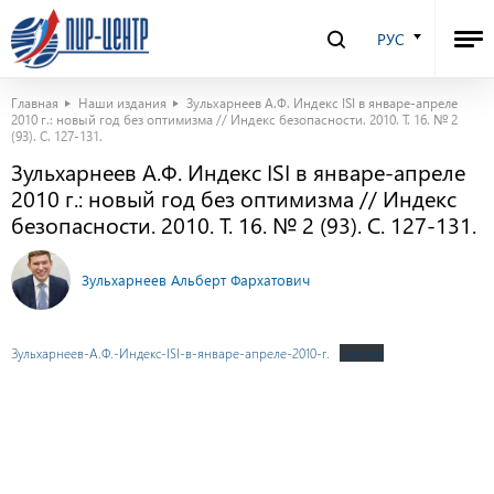
РУС
Главная
Наши издания
Зульхарнеев А.Ф. Индекс ISI в январе-апреле
2010 г.: новый год без оптимизма // Индекс безопасности. 2010. Т. 16. № 2
(93). С. 127-131.
Зульхарнеев А.Ф. Индекс ISI в январе-апреле
2010 г.: новый год без оптимизма // Индекс
безопасности. 2010. Т. 16. № 2 (93). С. 127-131.
Зульхарнеев Альберт Фархатович
Зульхарнеев-А.Ф.-Индекс-ISI-в-январе-апреле-2010-г.
Скачать